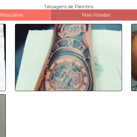
Tatuagens de Parintins
Masculinas
Mais Votadas