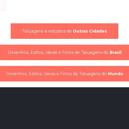
Tatuagens e estúdios de
Outras Cidades
Desenhos, Estilos, Ideias e Fotos de Tatuagens do
Brasil
Desenhos, Estilos, Ideias e Fotos de Tatuagens do
Mundo