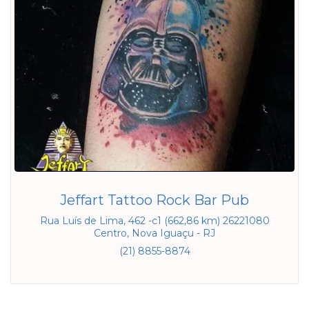
Jeffart Tattoo Rock Bar Pub
Rua Luís de Lima, 462 -c1 (662,86 km) 26221080
Centro, Nova Iguaçu - RJ
(21) 8855-8874