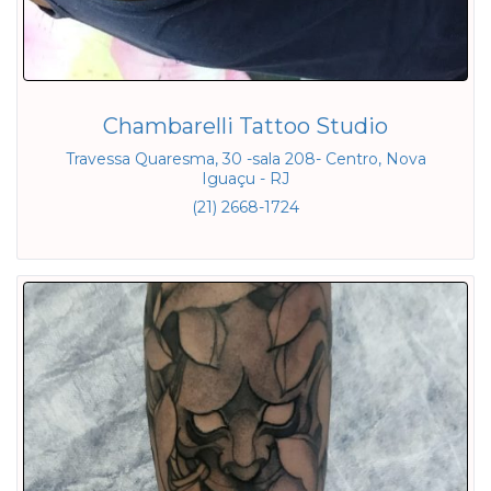
Chambarelli Tattoo Studio
Travessa Quaresma, 30 -sala 208- Centro, Nova
Iguaçu - RJ
(21) 2668-1724