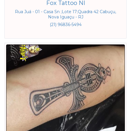
Fox Tattoo NI
Rua Juá - 01 - Casa Sn ;Lote 17;Quadra 42 Cabuçu,
Nova Iguaçu - RJ
(21) 96836-5494