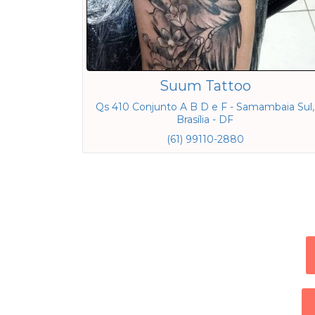
Suum Tattoo
Qs 410 Conjunto A B D e F - Samambaia Sul,
Brasília - DF
(61) 99110-2880