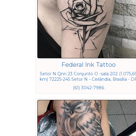
Federal Ink Tattoo
Setor N Qnn 23 Conjunto O -sala 202 (1.075,6
km) 72225-245 Setor N - Ceilândia, Brasília - D
(61) 3042-7986