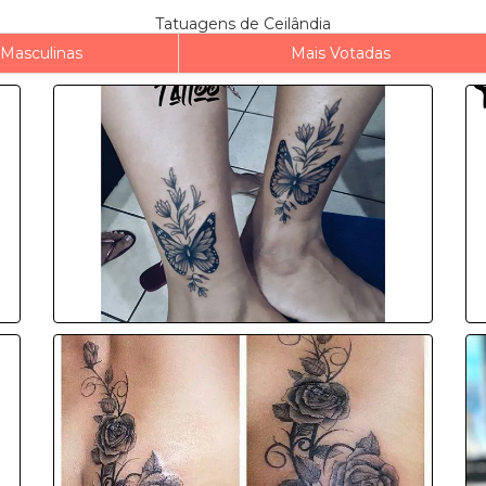
Tatuagens de Ceilândia
Masculinas
Mais Votadas