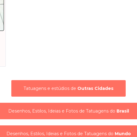
Tatuagens e estúdios de
Outras Cidades
Desenhos, Estilos, Ideias e Fotos de Tatuagens do
Brasil
Desenhos, Estilos, Ideias e Fotos de Tatuagens do
Mundo