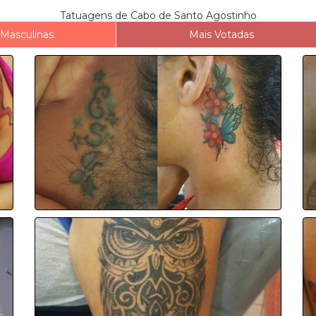
Tatuagens de Cabo de Santo Agostinho
Masculinas
Mais Votadas