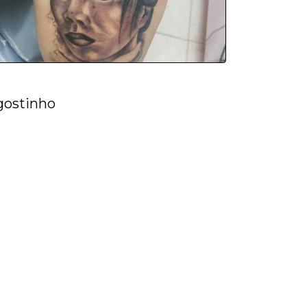
gostinho