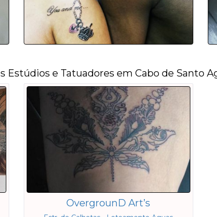
s Estúdios e Tatuadores em Cabo de Santo A
OvergrounD Art’s