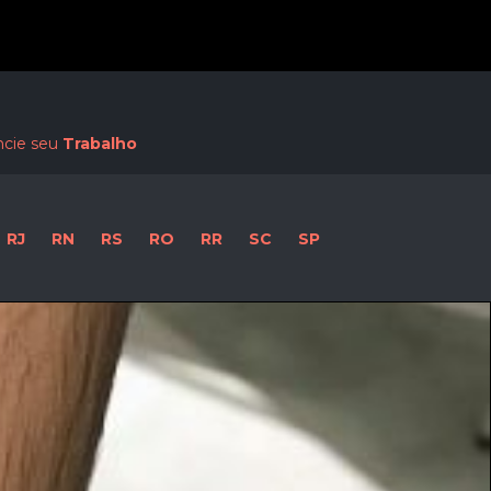
Procurar:
cie seu
Trabalho
RJ
RN
RS
RO
RR
SC
SP