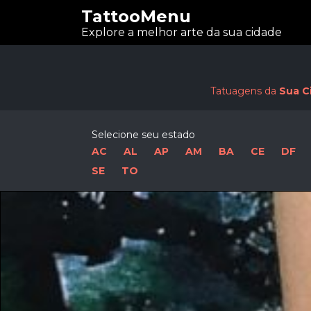
TattooMenu
Explore a melhor arte da sua cidade
Tatuagens da
Sua C
Selecione seu estado
AC
AL
AP
AM
BA
CE
DF
SE
TO