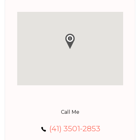
Call Me
(41) 3501-2853