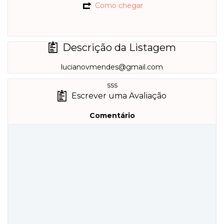
Como chegar
Descrição da Listagem
lucianovmendes@gmail.com
sss
Escrever uma Avaliação
Comentário