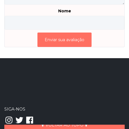
Nome
SIGA-NOS
Instagram
Twitter
Facebook
VOLTAR AO TOPO