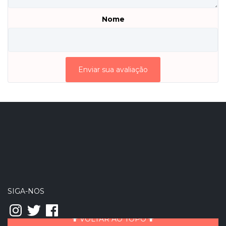
Nome
SIGA-NOS
Instagram
Twitter
Facebook
VOLTAR AO TOPO