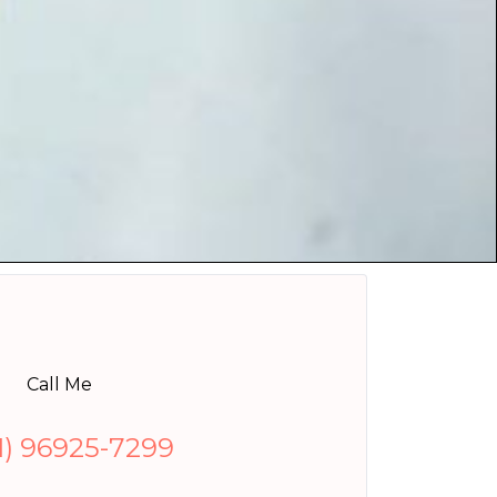
Call Me
11) 96925-7299