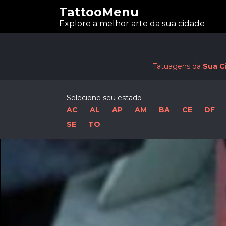
TattooMenu
Explore a melhor arte da sua cidade
Tatuagens da
Sua C
Selecione seu estado
AC
AL
AP
AM
BA
CE
DF
SE
TO