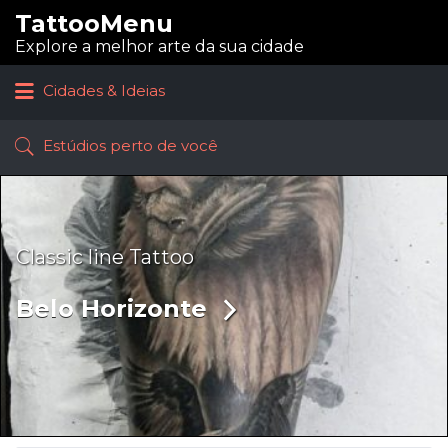
TattooMenu
Procurar:
Explore a melhor arte da sua cidade
Cidades & Ideias
Estúdios perto de você
Classic line Tattoo
Belo Horizonte