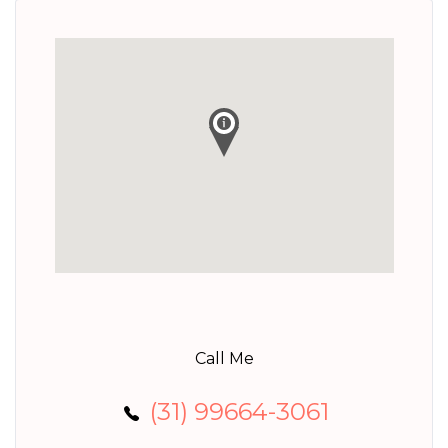
Call Me
(31) 99664-3061