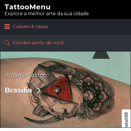
TattooMenu
Procurar:
Explore a melhor arte da sua cidade
Cidades & Ideias
Estúdios perto de você
Arcanjo Tattoo
Brasília