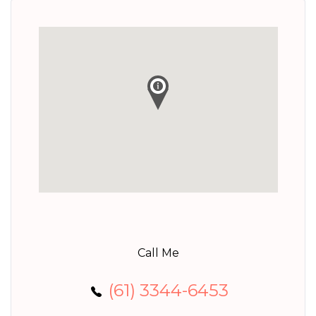
Call Me
(61) 3344-6453