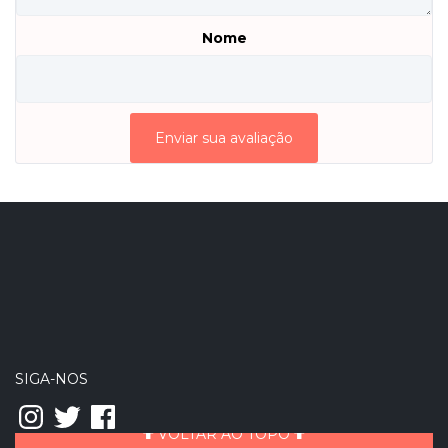
Nome
SIGA-NOS
Instagram
Twitter
Facebook
VOLTAR AO TOPO