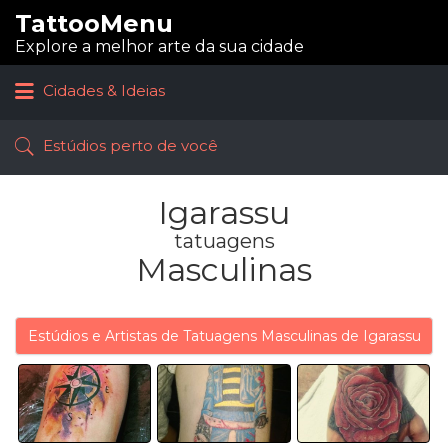
TattooMenu
Procurar:
Explore a melhor arte da sua cidade
Cidades & Ideias
Estúdios perto de você
Igarassu
tatuagens
Masculinas
Estúdios e Artistas de Tatuagens Masculinas de Igarassu