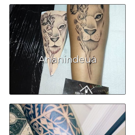
Ananindeua