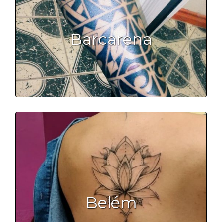
Barcarena
Belém