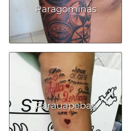
Paragominas
Parauapebas