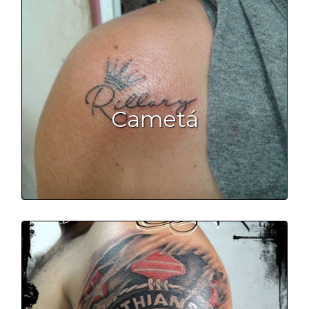
Cametá