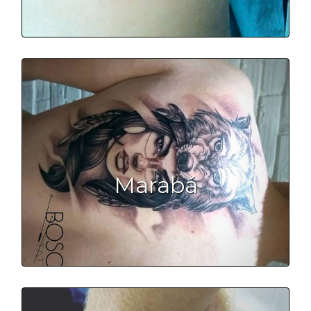
Marabá