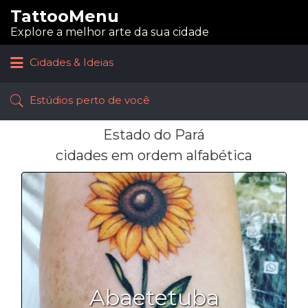
TattooMenu
Procurar:
Explore a melhor arte da sua cidade
Cidades & Ideias
Estúdios perto de você
Estado do Pará
cidades em ordem alfabética
Abaetetuba