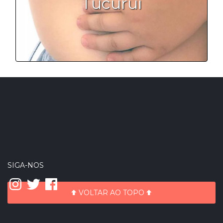
Tucuruí
SIGA-NOS
Instagram
Twitter
Facebook
VOLTAR AO TOPO