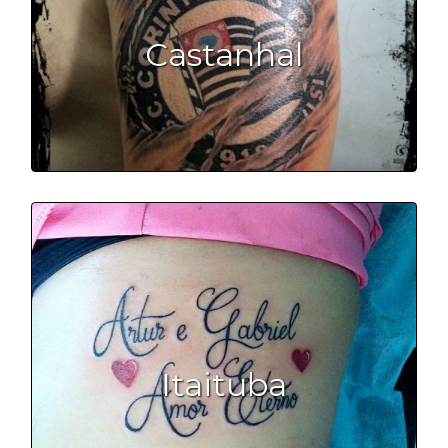
Castanhal
Itaituba